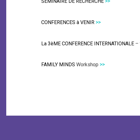
SEMINAIRE DE RECHERCHE
>>
CONFERENCES
à VENIR
>>
La 3èME CONFERENCE INTERNATIONALE
– 
FAMILY MINDS
Workshop
>>